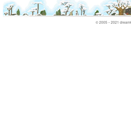
© 2005－2021 dreamkid