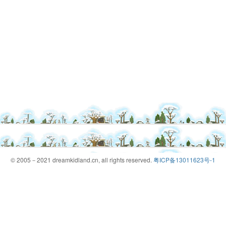
© 2005－2021 dreamkidland.cn, all rights reserved.
粤ICP备13011623号-1