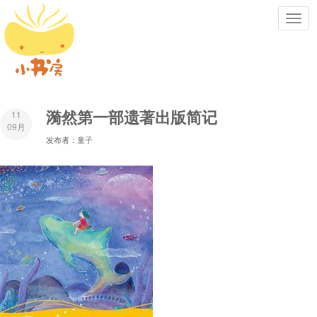
Toggl
navig
漪然第一部遗著出版简记
11
09月
发布者：童子