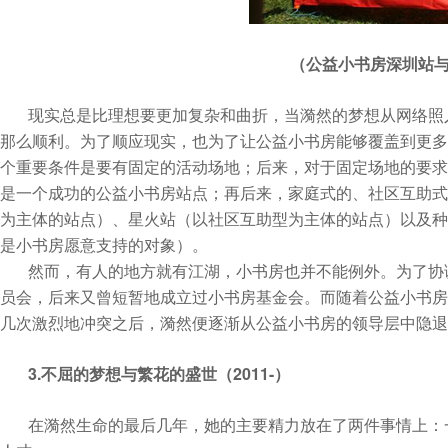
（公益小书房深圳站
现实总是比理想要更加复杂和曲折，当漪然的梦想从网络照
那么顺利。为了顺应现实，也为了让公益小书房能够覆盖到更多
个重要条件是要有固定的活动场地；后来，对于固定场地的要求
是一个成功的公益小书房站点；再后来，家庭式的、社区互助式
为主体的站点）、星火站（以社区互助型为主体的站点）以及种
是小书房愿意支持的对象）。
然而，有人的地方就有江湖，小书房也并不能例外。为了协
员会，后来又曾短暂地成立过小书房基金会。而随着公益小书房
几次激烈地冲突之后，漪然便逐渐从公益小书房的领导层中隐退
3.
2011-
不屈的梦想与繁花的盛世（
）
在漪然生命的最后几年，她的主要精力放在了两件事情上：