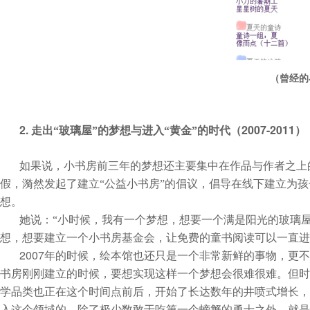
（曾经的
2. 
2007-2011
走出“玻璃屋”的梦想与进入“黄金”的时代（
）
如果说，小书房前三年的梦想还主要集中在作品与作者之上
假，漪然发起了建立“公益小书房”的倡议，倡导在线下建立为
想。
她说：“小时候，我有一个梦想，想要一个满是阳光的玻璃
想，想要建立一个小书房基金会，让免费的童书阅读可以一直进
2007
年的时候，绘本馆也还只是一个非常新鲜的事物，更不
书房刚刚建立的时候，要想实现这样一个梦想会很难很难。但时
学品类也正在这个时间点前后，开始了长达数年的井喷式增长，
入这个领域的，除了极少数敢于吃第一个螃蟹的勇士之外，就是