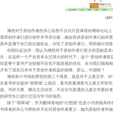
201
（
漪然对于原创作者的关心自然不仅仅只是体现在网络论坛上
请原创作者们进行创作并寻求出版；她会告诉原创作者们如何更
原本是属于自己的出版机会，分给了原创作者们，而经她介绍签
但相比起这些，我认为漪然对于原创作者们更大的贡献是发
许，在这样一个产业资本太过强大的时代下，这个“原创作者权
却是整个童书产业链都不应也不能忽视的存在。在与我们隔海相
才有了现在日本对于原创作者权益的保障。那么，中国呢？
漪然和小书房的梦想的第三个维度，就是对于儿童文学、对
在童书评论版块“翡翠城”上线后，童书质量调查与儿童文学研
战、书评大赛、晒论文活动等，不仅仅为普通的儿童文学爱好者
的研究生们进行交流与学习的场所。
除了“翡翠城”，作为翻译基地的“幻想国”也是小书房独具
书译者的关心与帮助并不比对原创作者要少，她为原创作者所做