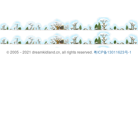
© 2005－2021 dreamkidland.cn, all rights reserved.
粤ICP备13011623号-1