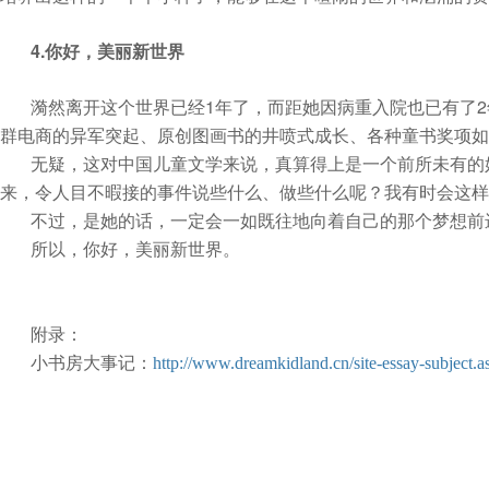
4.
你好，美丽新世界
1
2
漪然离开这个世界已经
年了，而距她因病重入院也已有了
群电商的异军突起、原创图画书的井喷式成长、各种童书奖项如
无疑，这对中国儿童文学来说，真算得上是一个前所未有的
来，令人目不暇接的事件说些什么、做些什么呢？我有时会这样
不过，是她的话，一定会一如既往地向着自己的那个梦想前
所以，你好，美丽新世界。
附录：
小书房大事记：
http://www.dreamkidland.cn/site-essay-subjec