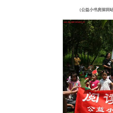
（公益小书房深圳