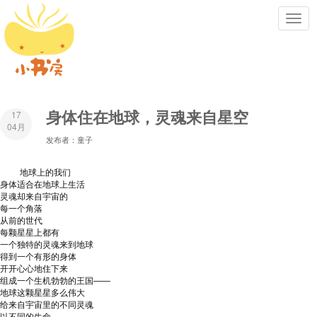
Toggl
navig
身体住在地球，灵魂来自星空
17
04月
发布者：童子
地球上的我们
身体适合在地球上生活
灵魂却来自宇宙的
每一个角落
从前的世代
每颗星星上都有
一个独特的灵魂来到地球
得到一个有形的身体
开开心心地住下来
组成一个生机勃勃的王国——
地球这颗星星多么伟大
给来自宇宙里的不同灵魂
以不同的生命