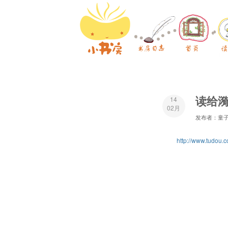
读给
14
02月
发布者：童
http://www.tudou.