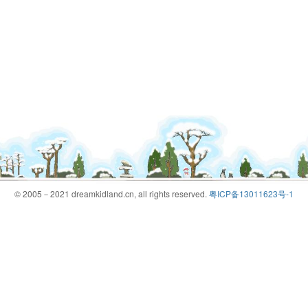
© 2005－2021 dreamkidland.cn, all rights reserved.
粤ICP备13011623号-1