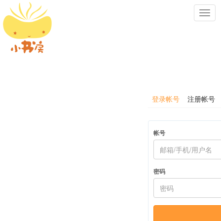
Toggl
navig
登录帐号
注册帐号
帐号
密码