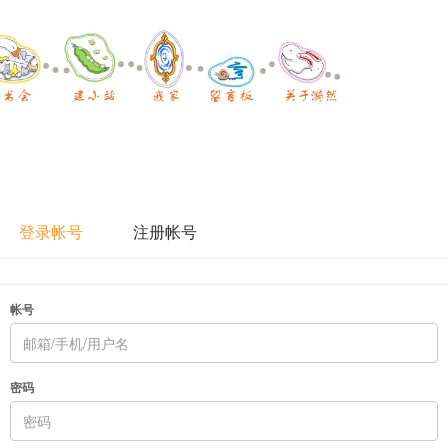
登录帐号
注册帐号
帐号
密码