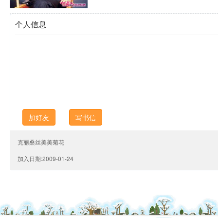
个人信息
加好友
写书信
克丽桑丝美美菊花
加入日期:2009-01-24