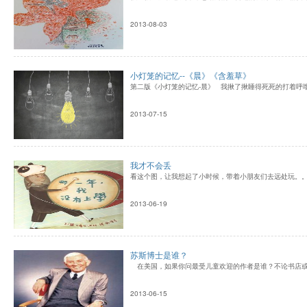
2013-08-03
小灯笼的记忆--《晨》《含羞草》
第二版《小灯笼的记忆-晨》 我揪了揪睡得死死的打着呼噜
2013-07-15
我才不会丢
看这个图，让我想起了小时候，带着小朋友们去远处玩。。
2013-06-19
苏斯博士是谁？
在美国，如果你问最受儿童欢迎的作者是谁？不论书店或图
2013-06-15