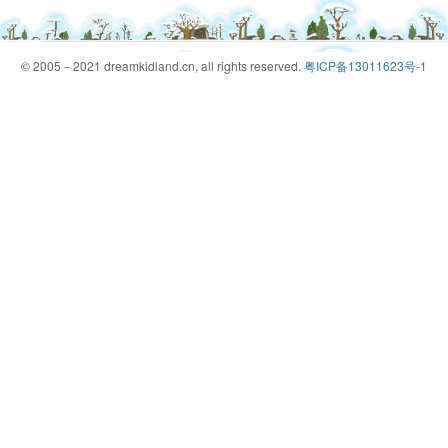
© 2005－2021 dreamkidland.cn, all rights reserved.
粤ICP备13011623号-1