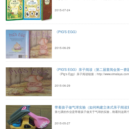
2015-07-24
《PIG'S EGG》
2015-06-29
《PIG'S EGG》亲子阅读（第二届童阅会第一赛
《Pig's Egg》亲子阅读链接：http://www.ximalaya.com/#
2015-06-29
带着孩子做气球实验（如何构建立体式亲子阅读
第七课的作业是带着孩子做关于气球的实验，刚看到这两
2015-05-27