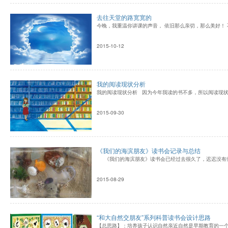
去往天堂的路宽宽的
今晚，我重温你讲课的声音， 依旧那么亲切，那么美好！ 
2015-10-12
我的阅读现状分析
我的阅读现状分析 因为今年我读的书不多，所以阅读现
2015-09-30
《我们的海滨朋友》读书会记录与总结
《我们的海滨朋友》读书会已经过去很久了，迟迟没有做
2015-08-29
“和大自然交朋友”系列科普读书会设计思路
【总思路】：培养孩子认识自然亲近自然是早期教育的一