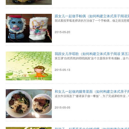
跟女儿一起做手帕偶（如何构建立体式亲子阅读
我试着按草莓老师讲的方法做了一个手帕偶，做之前没想
2015-05-20
我跟女儿学唱歌（如何构建立体式亲子阅读 第五
第五课“自然而然的唱唱跳跳”这个主题我非常有感触，这
2015-05-13
和女儿一起做鸡腿青菜面（如何构建立体式亲子阅
这次作业我选了“邀请孩子做一餐饭”，为了完成课程作业
2015-05-05
和孩子一起看毛毛虫化蛹成蝶（如何构建立体式亲