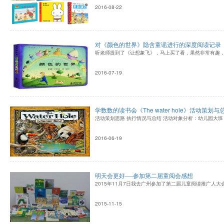
2016-08-22
对《颜色的世界》隐含童谣进行的深度阅读记录
听老师提到了《让想象飞》，马上买了看，果然非常有趣，
2016-07-19
学数数的读书会《The water hole》活动
活动策划思路 执行情况与总结 活动对象分析：幼儿园大班（
2016-06-19
明天会更好----参加第二届童阅会感想
2015年11月7日我去广州参加了第二届儿童阅读推广
2015-11-15