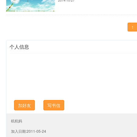
2014-10-27
1
个人信息
加好友
写书信
杭杭妈
加入日期:2011-05-24