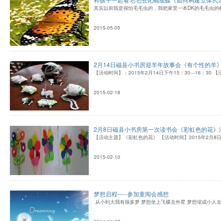
其实以前我是很怕毛毛虫的，我把家里一本DK的毛毛虫
2015-05-05
2月14日磁县小书房迎羊年故事会《有个性的羊
【活动时间】：2015年2月14日下午15：30---16：
2015-02-18
2月8日磁县小书房第一次读书会《彩虹色的花》
【活动主题】《彩虹色的花》 【活动时间】2015年2月8日 1
2015-02-10
梦想启程-----参加童阅会感想
从小到大我有很多梦 梦想坐上飞碟去外星 梦想缩成小人去