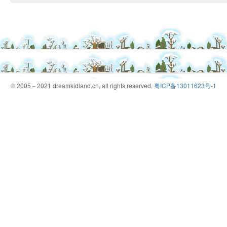
© 2005－2021 dreamkidland.cn, all rights reserved.
粤ICP备13011623号-1