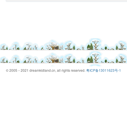
© 2005－2021 dreamkidland.cn, all rights reserved.
粤ICP备13011623号-1