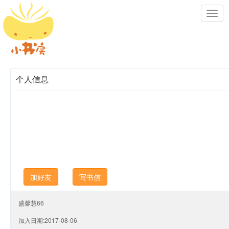
Toggl
navig
个人信息
加好友
写书信
盛馨慧66
加入日期:2017-08-06