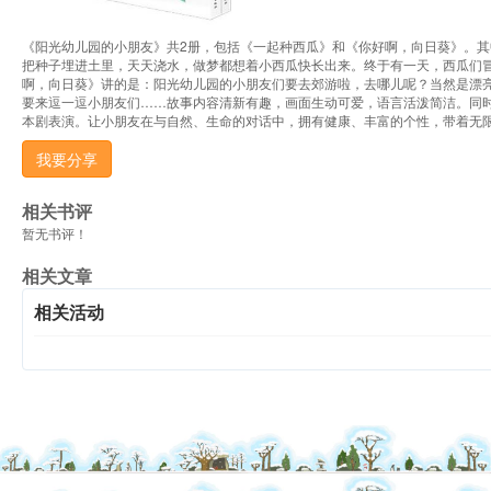
《阳光幼儿园的小朋友》共2册，包括《一起种西瓜》和《你好啊，向日葵》。
把种子埋进土里，天天浇水，做梦都想着小西瓜快长出来。终于有一天，西瓜们
啊，向日葵》讲的是：阳光幼儿园的小朋友们要去郊游啦，去哪儿呢？当然是漂
要来逗一逗小朋友们……故事内容清新有趣，画面生动可爱，语言活泼简洁。同时
本剧表演。让小朋友在与自然、生命的对话中，拥有健康、丰富的个性，带着无
我要分享
相关书评
暂无书评！
相关文章
相关活动