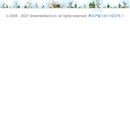
© 2005－2021 dreamkidland.cn, all rights reserved.
粤ICP备13011623号-1