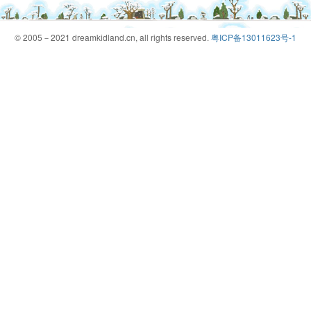
© 2005－2021 dreamkidland.cn, all rights reserved.
粤ICP备13011623号-1