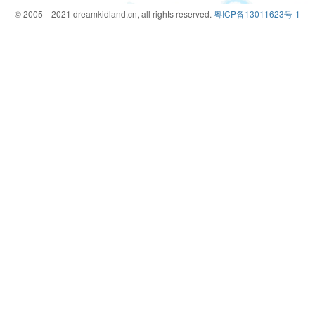
© 2005－2021 dreamkidland.cn, all rights reserved.
粤ICP备13011623号-1