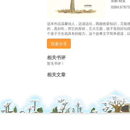
装帧:精装
ISBN:9787
这本作品温馨动人，边读边玩，既能收获知识，又能
的，真好吃；而它的形状，又大又圆，孩子觉得好玩
个孩子天生就具有的能力。这个故事文字简单易读，
我要分享
相关书评
暂无书评！
相关文章