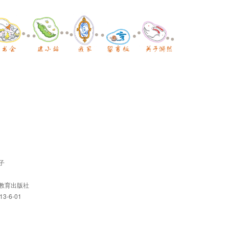
子
北教育出版社
3-6-01