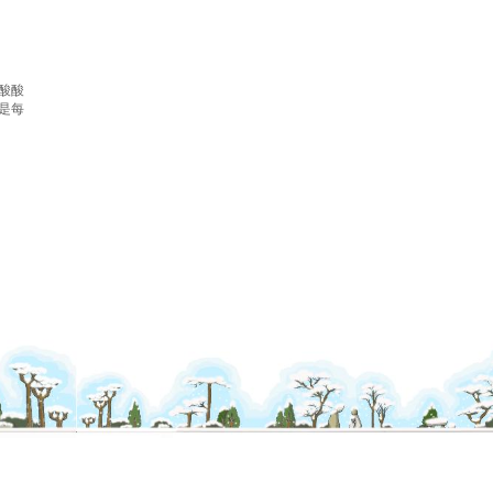
酸酸
是每