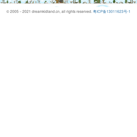
© 2005－2021 dreamkidland.cn, all rights reserved.
粤ICP备13011623号-1