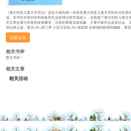
《澳大利亚儿童文学导论》是迄今国内第一本研究澳大利亚儿童文学的史论性质
读。本书在丰富的史料收集和扎实的理论研究基础上，在检视了澳大利亚儿童文
学文类在澳大利亚的发展嬗变，涉及的重要流派现象、主要作家作品及其社会、文化内涵和美学特
洲丛林之旅：童话<br>第三章 小说万花筒<br>第四章 丛林地的歌唱和幽默：童
我要分享
相关书评
暂无书评！
相关文章
相关活动