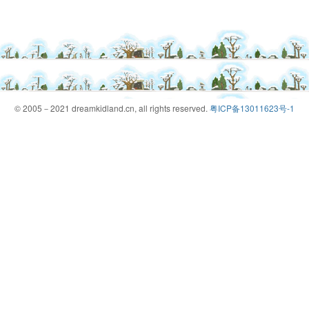
© 2005－2021 dreamkidland.cn, all rights reserved.
粤ICP备13011623号-1